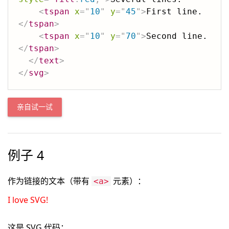
<
tspan
x
=
"
10
"
y
=
"
45
"
>
First line.
</
tspan
>
<
tspan
x
=
"
10
"
y
=
"
70
"
>
Second line.
</
tspan
>
</
text
>
</
svg
>
亲自试一试
例子 4
作为链接的文本（带有
元素）：
<a>
I love SVG!
这是 SVG 代码：