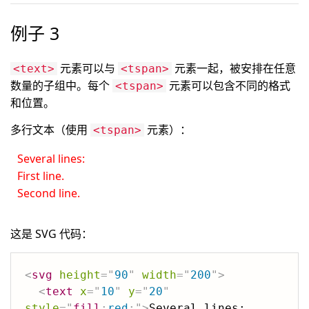
例子 3
元素可以与
元素一起，被安排在任意
<text>
<tspan>
数量的子组中。每个
元素可以包含不同的格式
<tspan>
和位置。
多行文本（使用
元素）：
<tspan>
Several lines:
First line.
Second line.
这是 SVG 代码：
<
svg
height
=
"
90
"
width
=
"
200
"
>
<
text
x
=
"
10
"
y
=
"
20
"
style
=
"
fill
:
red
;
"
>
Several lines:
