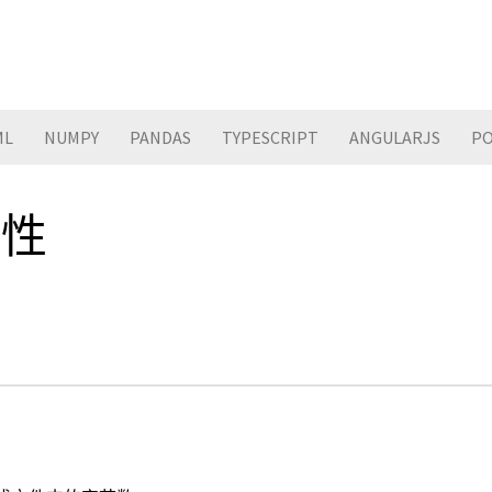
ML
NUMPY
PANDAS
TYPESCRIPT
ANGULARJS
PO
属性