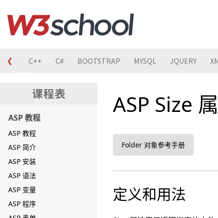
❮
C
C++
C#
BOOTSTRAP
MYSQL
JQUERY
X
ASP Size 
ASP 教程
ASP 教程
Folder 对象参考手册
ASP 简介
ASP 安装
ASP 语法
定义和用法
ASP 变量
ASP 程序
ASP 表单