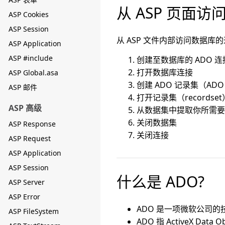
从 ASP 页面访
ASP Cookies
ASP Session
从 ASP 文件内部访问数据库
ASP Application
ASP #include
创建至数据库的 ADO 连接（
打开数据库连接
ASP Global.asa
创建 ADO 记录集（ADO r
ASP 邮件
打开记录集（recordset
ASP 高级
从数据集中提取你所需要
关闭数据集
ASP Response
关闭连接
ASP Request
ASP Application
ASP Session
什么是 ADO?
ASP Server
ASP Error
ADO 是一项微软公司的
ASP FileSystem
ADO 指 ActiveX Data Ob