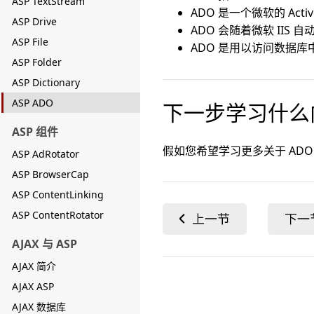
ASP TextStream
ADO 是一个微软的 Activ
ASP Drive
ADO 会随着微软 IIS 自
ASP File
ADO 是用以访问数据
ASP Folder
ASP Dictionary
ASP ADO
下一步学习什么
ASP 组件
假如您希望学习更多关于 AD
ASP AdRotator
ASP BrowserCap
ASP ContentLinking
ASP ContentRotator
AJAX 与 ASP
AJAX 简介
AJAX ASP
AJAX 数据库