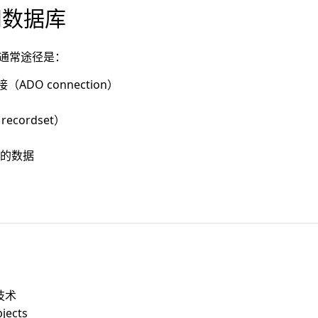
问数据库
的通常途径是：
ADO connection）
ecordset）
）
的数据
技术
jects