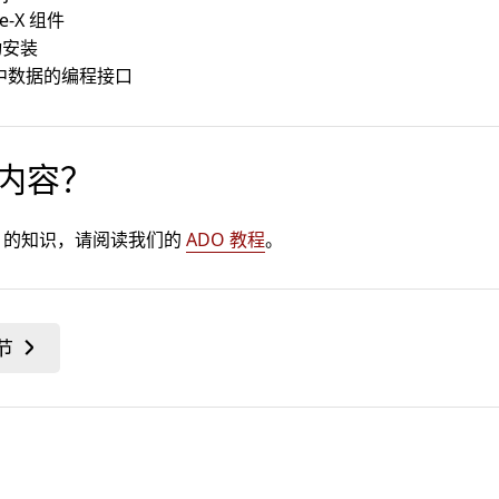
e-X 组件
动安装
库中数据的编程接口
内容？
O 的知识，请阅读我们的
ADO 教程
。