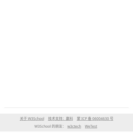
关于 W3School
技术支持：赢科
蒙 ICP 备 06004630 号
W3School 的朋友：
w3ctech
WeTest