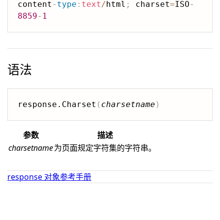
content
-
type
:
text
/
html
;
 charset
=
ISO
-
8859
-
1
语法
response.Charset
(
charsetname
)
参数
描述
charsetname
为页面规定字符集的字符串。
response 对象参考手册