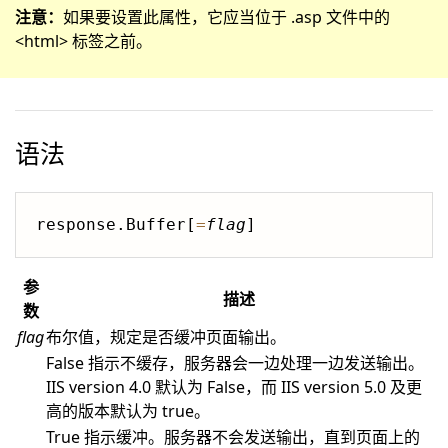
注意：
如果要设置此属性，它应当位于 .asp 文件中的
<html> 标签之前。
语法
response.Buffer[
=
flag
参
描述
数
flag
布尔值，规定是否缓冲页面输出。
False 指示不缓存，服务器会一边处理一边发送输出。
IIS version 4.0 默认为 False，而 IIS version 5.0 及更
高的版本默认为 true。
True 指示缓冲。服务器不会发送输出，直到页面上的