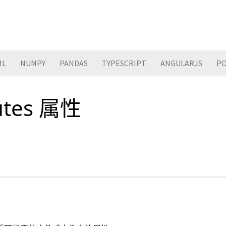
ML
NUMPY
PANDAS
TYPESCRIPT
ANGULARJS
PO
butes 属性