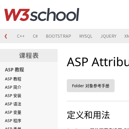
❮
C
C++
C#
BOOTSTRAP
MYSQL
JQUERY
X
ASP Attri
ASP 教程
ASP 教程
Folder 对象参考手册
ASP 简介
ASP 安装
ASP 语法
定义和用法
ASP 变量
ASP 程序
ASP 表单