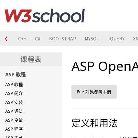
❮
C
C++
C#
BOOTSTRAP
MYSQL
JQUERY
X
ASP Open
ASP 教程
ASP 教程
File 对象参考手册
ASP 简介
ASP 安装
ASP 语法
定义和用法
ASP 变量
ASP 程序
ASP 表单