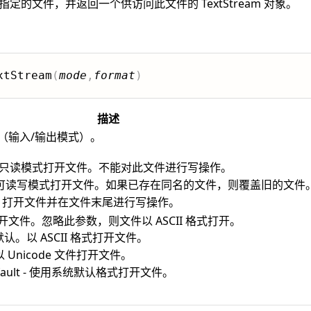
法打开指定的文件，并返回一个供访问此文件的 TextStream 对象。
xtStream
(
mode
,
format
)
描述
（输入/输出模式）。
ing - 以只读模式打开文件。不能对此文件进行写操作。
ing - 以可读写模式打开文件。如果已存在同名的文件，则覆盖旧的文件
ding - 打开文件并在文件末尾进行写操作。
文件。忽略此参数，则文件以 ASCII 格式打开。
se - 默认。以 ASCII 格式打开文件。
ue - 以 Unicode 文件打开文件。
seDefault - 使用系统默认格式打开文件。