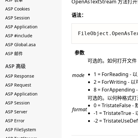
OpenAsTextStream 方
ASP Cookies
语法：
ASP Session
ASP Application
FileObject.OpenAsTe
ASP #include
ASP Global.asa
参数
ASP 邮件
可选的。如何打开文件
ASP 高级
1 = ForRead
mode
ASP Response
2 = ForWrit
ASP Request
8 = ForAppen
ASP Application
可选的。以何种格式打开
ASP Session
0 = TristateFal
format
ASP Server
-1 = TristateTr
-2 = TristateU
ASP Error
ASP FileSystem