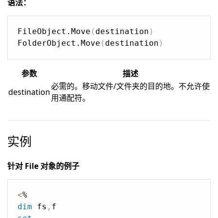
语法：
FileObject.Move
(
destination
)
FolderObject.Move
(
destination
)
参数
描述
必需的。移动文件/文件夹的目的地。不允许使
destination
用通配符。
实例
针对 File 对象的例子
<
dim
 fs
,