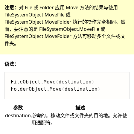
注意：
对 File 或 Folder 应用 Move 方法的结果与使用
FileSystemObject.MoveFile 或
FileSystemObject.MoveFolder 执行的操作完全相同。然
而，要注意的是 FileSystemObject.MoveFile 或
FileSystemObject.MoveFolder 方法可移动多个文件或文
件夹。
语法：
FileObject.Move
(
destination
)
FolderObject.Move
(
destination
)
参数
描述
destination
必需的。移动文件或文件夹的目的地。允许使
用通配符。