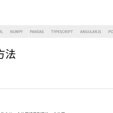
ML
NUMPY
PANDAS
TYPESCRIPT
ANGULARJS
PO
 方法