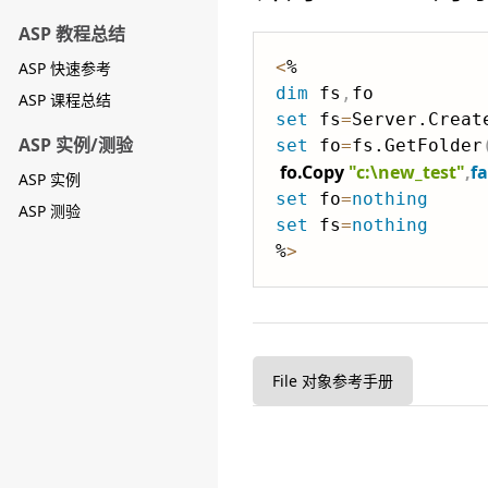
ASP 教程总结
<
ASP 快速参考
dim
 fs
,
ASP 课程总结
set
 fs
=
Server.Creat
ASP 实例/测验
set
 fo
=
fs.GetFolder
fo.Copy 
"c:\new_test"
,
fa
ASP 实例
set
 fo
=
nothing
ASP 测验
set
 fs
=
nothing
%
>
File 对象参考手册