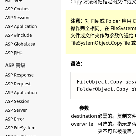
Copy 方法可把指定的文件
ASP Cookies
ASP Session
注意：
对 File 或 Folder 应用
ASP Application
操作完全相同。在 FileSystemOb
ASP #include
文件或文件夹作为参数传递给 FileSys
FileSystemObject.CopyF
ASP Global.asa
ASP 邮件
语法：
ASP 高级
ASP Response
FileObject.Copy 
des
ASP Request
FolderObject.Copy 
d
ASP Application
ASP Session
参数
ASP Server
destination
必需的。复制文
ASP Error
overwrite
可选的。指示是否可
ASP FileSystem
夹不可以被覆盖。默