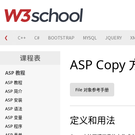
❮
C
C++
C#
BOOTSTRAP
MYSQL
JQUERY
X
ASP Copy
ASP 教程
ASP 教程
File 对象参考手册
ASP 简介
ASP 安装
ASP 语法
定义和用法
ASP 变量
ASP 程序
ASP 表单