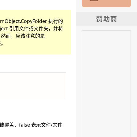
temObject.CopyFolder 执行的
使用 object 引用文件或文件夹，并将
older。然而，应该注意的是
夹。
盖，false 表示文件/文件