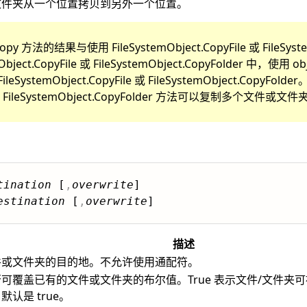
或文件夹从一个位置拷贝到另外一个位置。
 Copy 方法的结果与使用 FileSystemObject.CopyFile 或 FileSys
ject.CopyFile 或 FileSystemObject.CopyFolder 中，
temObject.CopyFile 或 FileSystemObject.CopyF
ile 或 FileSystemObject.CopyFolder 方法可以复制多个文件或文件
tination
 [
,
overwrite
]

estination
 [
,
overwrite
描述
件或文件夹的目的地。不允许使用通配符。
覆盖已有的文件或文件夹的布尔值。True 表示文件/文件夹可被覆
认是 true。