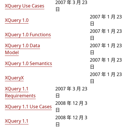
2007 年 3 月 23
XQuery Use Cases
日
2007 年 1 月 23
XQuery 1.0
日
2007 年 1 月 23
XQuery 1.0 Functions
日
XQuery 1.0 Data
2007 年 1 月 23
Model
日
2007 年 1 月 23
XQuery 1.0 Semantics
日
2007 年 1 月 23
XQueryX
日
XQuery 1.1
2007 年 3 月 23
Requirements
日
2008 年 12 月 3
XQuery 1.1 Use Cases
日
2008 年 12 月 3
XQuery 1.1
日