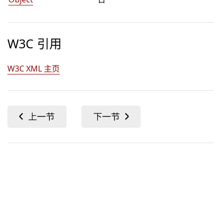
W3C 引用
W3C XML 主页