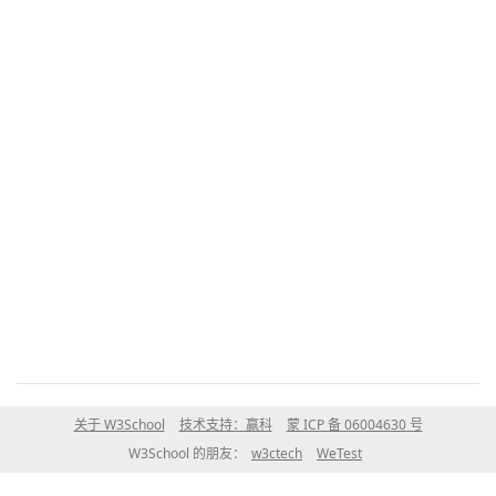
关于 W3School
技术支持：赢科
蒙 ICP 备 06004630 号
W3School 的朋友：
w3ctech
WeTest