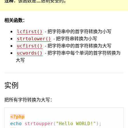
注释：
该函数是二进制安全的。
相关函数：
- 把字符串中的首字符转换为小写
lcfirst()
- 把字符串转换为小写
strtolower()
- 把字符串中的首字符转换为大写
ucfirst()
- 把字符串中每个单词的首字符转换为
ucwords()
大写
实例
把所有字符转换为大写：
<?php
echo
strtoupper
(
"Hello WORLD!"
)
;