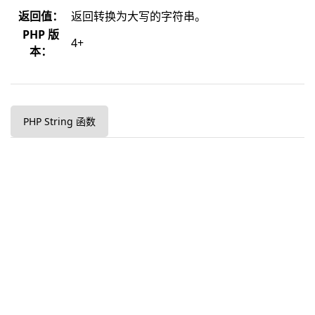
返回值：
返回转换为大写的字符串。
PHP 版
4+
本：
PHP String 函数