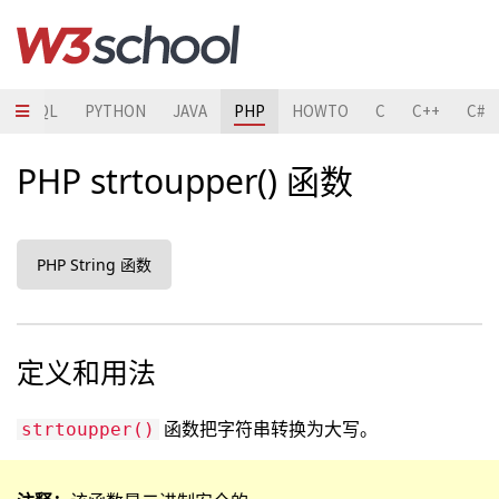
T
SQL
PYTHON
JAVA
PHP
HOWTO
C
C++
C#
PHP strtoupper() 函数
PHP String 函数
定义和用法
函数把字符串转换为大写。
strtoupper()