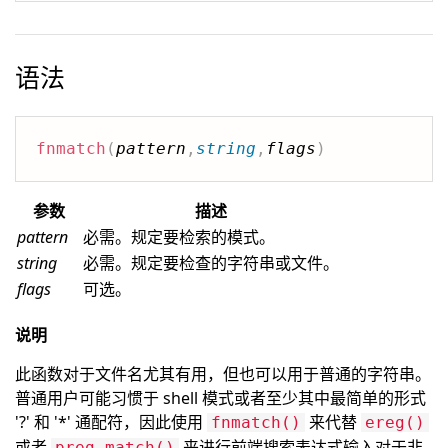
语法
fnmatch
(
pattern
,
string
,
flags
)
参数
描述
pattern
必需。规定要检索的模式。
string
必需。规定要检查的字符串或文件。
flags
可选。
说明
此函数对于文件名尤其有用，但也可以用于普通的字符串。
普通用户可能习惯于 shell 模式或者至少其中最简单的形式
'?' 和 '*' 通配符，因此使用
来代替
fnmatch()
ereg()
或者
来进行前端搜索表达式输入对于非
preg_match()