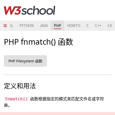
T
SQL
PYTHON
JAVA
PHP
HOWTO
C
C++
C#
PHP fnmatch() 函数
PHP Filesystem 函数
定义和用法
函数根据指定的模式来匹配文件名或字符
fnmatch()
串。