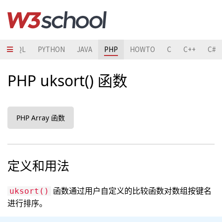
T
SQL
PYTHON
JAVA
PHP
HOWTO
C
C++
C#
PHP uksort() 函数
PHP Array 函数
定义和用法
函数通过用户自定义的比较函数对数组按键名
uksort()
进行排序。