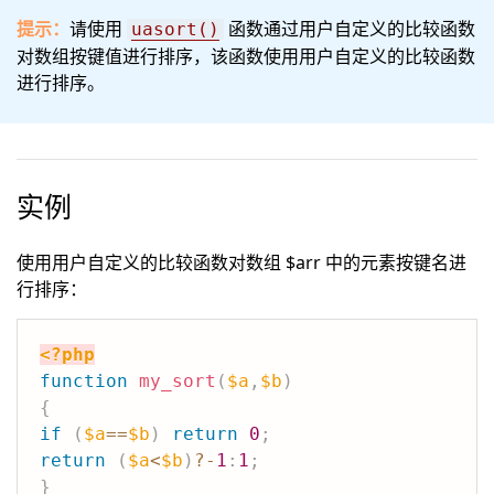
提示：
请使用
函数通过用户自定义的比较函数
uasort()
对数组按键值进行排序，该函数使用用户自定义的比较函数
进行排序。
实例
使用用户自定义的比较函数对数组 $arr 中的元素按键名进
行排序：
<?php
function
my_sort
(
$a
,
$b
)
{
if
(
$a
==
$b
)
return
0
;
return
(
$a
<
$b
)
?
-
1
:
1
;
}