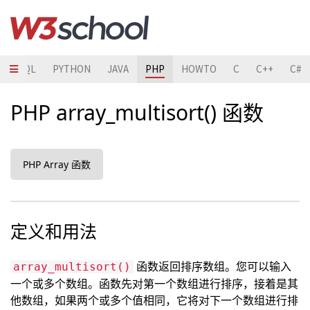
T
SQL
PYTHON
JAVA
PHP
HOWTO
C
C++
C#
PHP array_multisort() 函数
PHP Array 函数
定义和用法
函数返回排序数组。您可以输入
array_multisort()
一个或多个数组。函数先对第一个数组进行排序，接着是其
他数组，如果两个或多个值相同，它将对下一个数组进行排