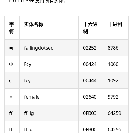
Firefox 35+ 支持所有实体。
字
实体名称
十六进
十进制
符
制
≒
fallingdotseq
02252
8786
Ф
Fcy
00424
1060
ф
fcy
00444
1092
♀
female
02640
9792
ﬃ
ffilig
0FB03
64259
ﬀ
fflig
0FB00
64256