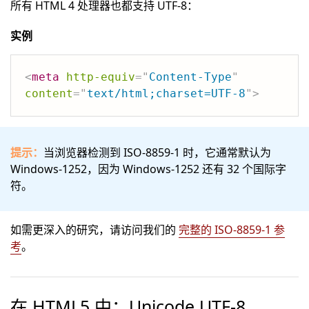
所有 HTML 4 处理器也都支持 UTF-8：
实例
<
meta
http-equiv
=
"
Content-Type
"
content
=
"
text/html;charset=UTF-8
"
>
提示：
当浏览器检测到 ISO-8859-1 时，它通常默认为
Windows-1252，因为 Windows-1252 还有 32 个国际字
符。
如需更深入的研究，请访问我们的
完整的 ISO-8859-1 参
考
。
在 HTML5 中：Unicode UTF-8