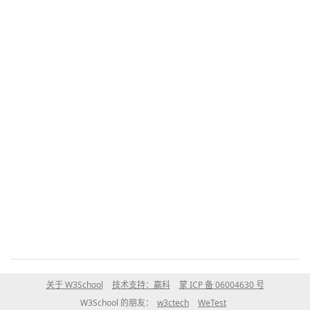
关于 W3School
技术支持：赢科
蒙 ICP 备 06004630 号
W3School 的朋友：
w3ctech
WeTest