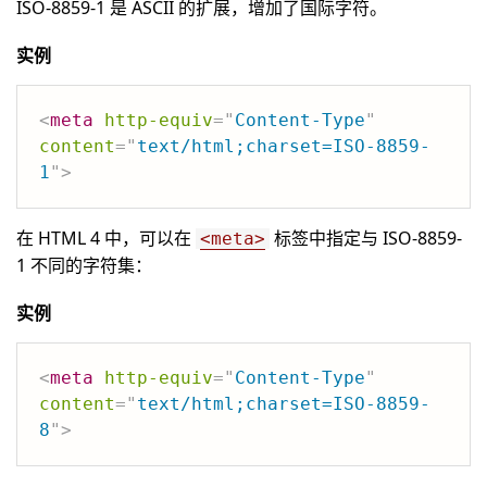
ISO-8859-1 是 ASCII 的扩展，增加了国际字符。
实例
<
meta
http-equiv
=
"
Content-Type
"
content
=
"
text/html;charset=ISO-8859-
1
"
>
在 HTML 4 中，可以在
标签中指定与 ISO-8859-
<meta>
1 不同的字符集：
实例
<
meta
http-equiv
=
"
Content-Type
"
content
=
"
text/html;charset=ISO-8859-
8
"
>