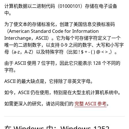
计算机数据以二进制代码（01000101）存储在电子设备
中。
为了使文本的存储标准化，创建了美国信息交换标准码
（American Standard Code for Information
Interchange，ASCII）。它为每个可存储字符定义了一个
唯一的二进制数字，以支持 0-9 之间的数字、大写和小写字
母（a-z，A-Z）以及特殊字符（比如 ! $ + - ( ) @ < > ,）。
由于 ASCII 使用 7 位字符，因此它只能表示 128 个不同的
字符。
ASCII 的最大缺点是，它排除了非英文字母。
如今，ASCII 仍在使用，特别是在大型主机计算机系统中。
如需更深入的研究，请访问我们的
完整 ASCII 参考
。
在 Windows 中：Windows-1252