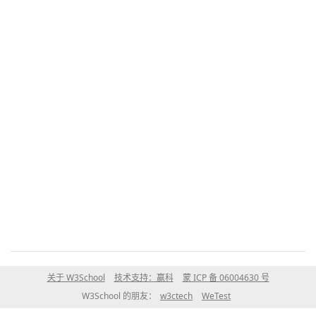
关于 W3School
技术支持：赢科
蒙 ICP 备 06004630 号
W3School 的朋友：
w3ctech
WeTest