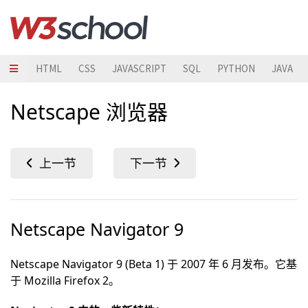
HTML
CSS
JAVASCRIPT
SQL
PYTHON
JAVA
Netscape 浏览器
Netscape Navigator 9
Netscape Navigator 9 (Beta 1) 于 2007 年 6 月发布。它基
于 Mozilla Firefox 2。