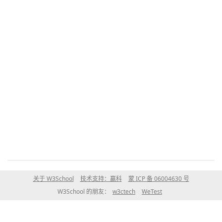
关于 W3School
技术支持：赢科
蒙 ICP 备 06004630 号
W3School 的朋友：
w3ctech
WeTest