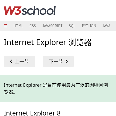
HTML
CSS
JAVASCRIPT
SQL
PYTHON
JAVA
Internet Explorer 浏览器
Internet Explorer 是目前使用最为广泛的因特网浏
览器。
Internet Explorer 8