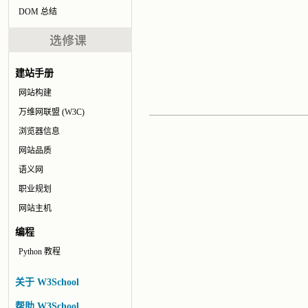
DOM 总结
建站手册
网站构建
万维网联盟 (W3C)
浏览器信息
网站品质
语义网
职业规划
网站主机
编程
Python 教程
关于 W3School
帮助 W3School