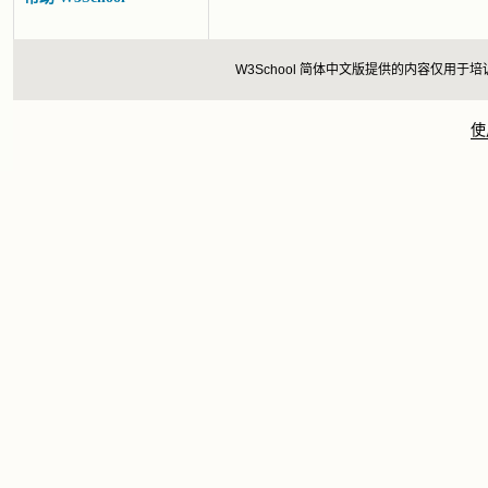
W3School 简体中文版提供的内容仅
使