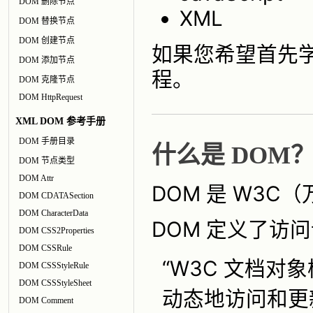
DOM 删除节点
XML
DOM 替换节点
DOM 创建节点
如果您希望首先
DOM 添加节点
程。
DOM 克隆节点
DOM HttpRequest
XML DOM 参考手册
DOM 手册目录
什么是 DOM
DOM 节点类型
DOM Attr
DOM 是 W3C
DOM CDATASection
DOM CharacterData
DOM 定义了访问
DOM CSS2Properties
DOM CSSRule
“W3C 文档
DOM CSSStyleRule
DOM CSSStyleSheet
动态地访问和更
DOM Comment