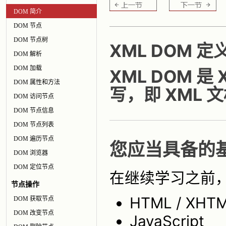
DOM 简介
DOM 节点
DOM 节点树
XML DOM 
DOM 解析
DOM 加载
XML DOM 是 X
DOM 属性和方法
写，即 XML 
DOM 访问节点
DOM 节点信息
DOM 节点列表
DOM 遍历节点
您应当具备的
DOM 浏览器
DOM 定位节点
在继续学习之前
节点操作
HTML / XHT
DOM 获取节点
DOM 改变节点
JavaScript