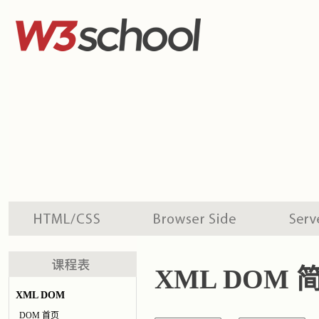
XML DOM 
XML DOM
DOM 首页