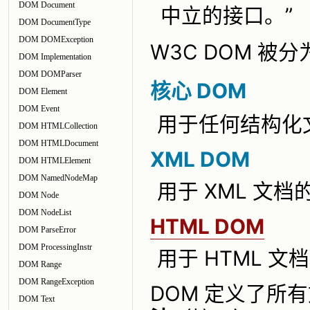
DOM Document
中立的接口。”
DOM DocumentType
DOM DOMException
W3C DOM 被分为
DOM Implementation
DOM DOMParser
核心 DOM
DOM Element
DOM Event
用于任何结构化
DOM HTMLCollection
DOM HTMLDocument
XML DOM
DOM HTMLElement
DOM NamedNodeMap
用于 XML 文
DOM Node
DOM NodeList
HTML DOM
DOM ParseError
DOM ProcessingInstr
用于 HTML 
DOM Range
DOM RangeException
DOM 定义了所
DOM Text