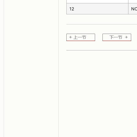
12
NO