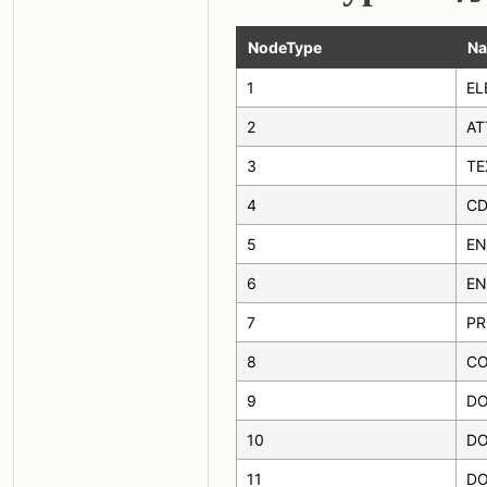
NodeType
Na
1
EL
2
AT
3
TE
4
CD
5
EN
6
EN
7
PR
8
C
9
D
10
DO
11
DO