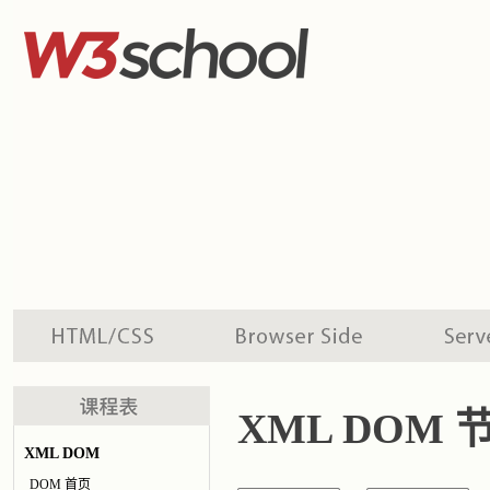
XML DOM 节
XML DOM
DOM 首页