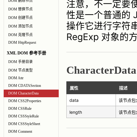
注意，不一定要使
DOM 删除节点
DOM 替换节点
性是一个普通的 Ja
DOM 创建节点
操作它进行字符串连
DOM 添加节点
RegExp 对象的
DOM 克隆节点
DOM HttpRequest
XML DOM 参考手册
DOM 手册目录
CharacterDa
DOM 节点类型
DOM Attr
DOM CDATASection
属性
描述
DOM CharacterData
data
该节点包
DOM CSS2Properties
DOM CSSRule
length
该节点包
DOM CSSStyleRule
DOM CSSStyleSheet
DOM Comment