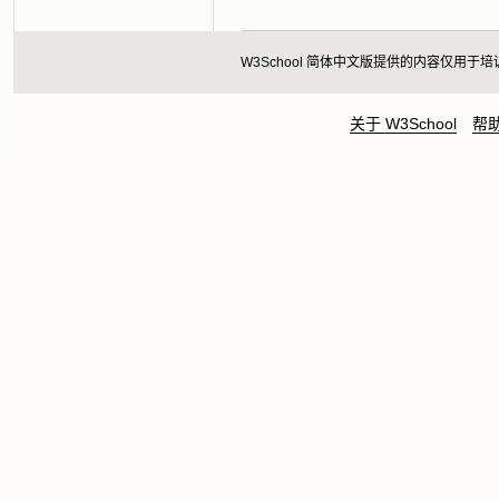
W3School 简体中文版提供的内容仅
关于 W3School
帮助