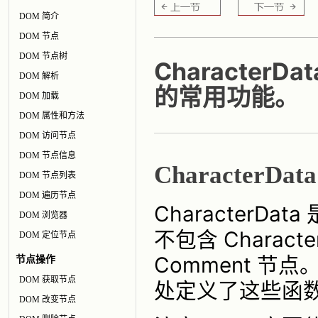
DOM 简介
DOM 节点
DOM 节点树
CharacterD
DOM 解析
的常用功能。
DOM 加载
DOM 属性和方法
DOM 访问节点
DOM 节点信息
CharacterDa
DOM 节点列表
DOM 遍历节点
CharacterData
DOM 浏览器
不包含 Charact
DOM 定位节点
Comment 
节点操作
DOM 获取节点
处定义了这些函数，
DOM 改变节点