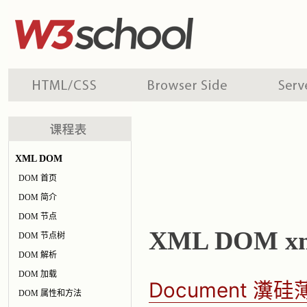
XML DOM
DOM 首页
DOM 简介
DOM 节点
XML DOM xm
DOM 节点树
DOM 解析
DOM 加载
Document 
DOM 属性和方法