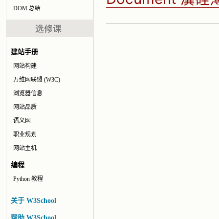
DOM 总结
建站手册
网站构建
万维网联盟 (W3C)
浏览器信息
网站品质
语义网
职业规划
网站主机
编程
Python 教程
关于 W3School
帮助 W3School