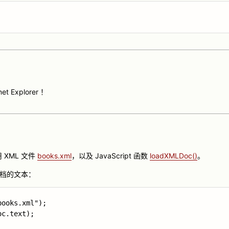
 Explorer ！
XML 文件
books.xml
，以及 JavaScript 函数
loadXMLDoc()
。
文档的文本：
ooks.xml");

oc.text
);