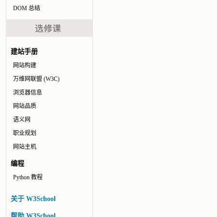
DOM 总结
建站手册
网站构建
万维网联盟 (W3C)
浏览器信息
网站品质
语义网
职业规划
网站主机
编程
Python 教程
关于 W3School
帮助 W3School