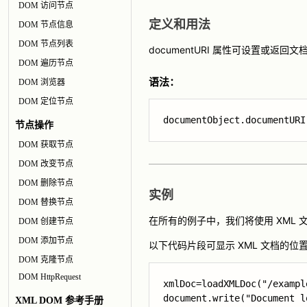
DOM 访问节点
定义和用法
DOM 节点信息
DOM 节点列表
documentURI 属性可设置或返回
DOM 遍历节点
语法：
DOM 浏览器
DOM 定位节点
documentObject.documentURI
节点操作
DOM 获取节点
DOM 改变节点
DOM 删除节点
实例
DOM 替换节点
在所有的例子中，我们将使用 XML 
DOM 创建节点
DOM 添加节点
以下代码片段可显示 XML 文档的位
DOM 克隆节点
DOM HttpRequest
xmlDoc=loadXMLDoc("/exampl
document.write("Document l
XML DOM 参考手册