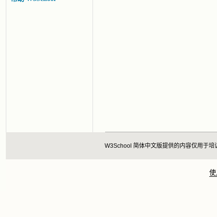
W3School 简体中文版提供的内容仅
使