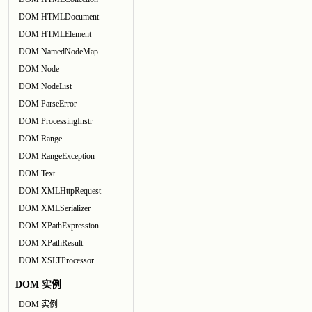
DOM HTMLDocument
DOM HTMLElement
DOM NamedNodeMap
DOM Node
DOM NodeList
DOM ParseError
DOM ProcessingInstr
DOM Range
DOM RangeException
DOM Text
DOM XMLHttpRequest
DOM XMLSerializer
DOM XPathExpression
DOM XPathResult
DOM XSLTProcessor
DOM 实例
DOM 实例