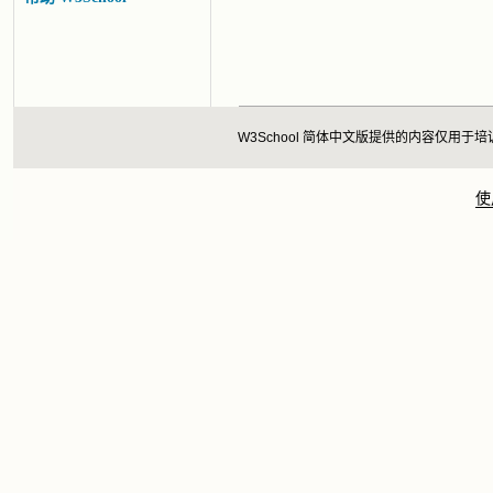
W3School 简体中文版提供的内容仅
使