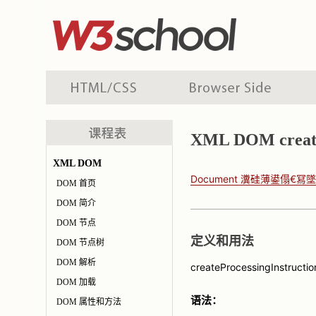
XML DOM create
XML DOM
Document 瀵硅薄鍙傝€冩
DOM 首页
DOM 简介
DOM 节点
定义和用法
DOM 节点树
DOM 解析
createProcessingInstruct
DOM 加载
语法：
DOM 属性和方法