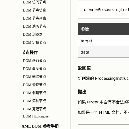
DOM 访问节点
createProcessingIns
DOM 节点信息
DOM 节点列表
DOM 遍历节点
参数
DOM 浏览器
target
DOM 定位节点
data
节点操作
DOM 获取节点
返回值
DOM 改变节点
DOM 删除节点
新创建的 ProcessingInstru
DOM 替换节点
抛出
DOM 创建节点
DOM 添加节点
如果
target
中含有不合法的字符
DOM 克隆节点
如果是一个 HTML 文档，不支
DOM HttpRequest
XML DOM 参考手册