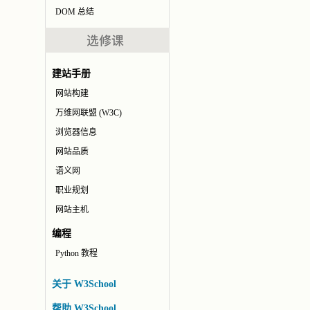
DOM 总结
建站手册
网站构建
万维网联盟 (W3C)
浏览器信息
网站品质
语义网
职业规划
网站主机
编程
Python 教程
关于 W3School
帮助 W3School