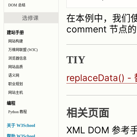
DOM 总结
在本例中，我们使
comment 节点
建站手册
网站构建
万维网联盟 (W3C)
TIY
浏览器信息
网站品质
replaceData
语义网
职业规划
网站主机
编程
相关页面
Python 教程
关于 W3School
XML DOM 参考
帮助 W3School