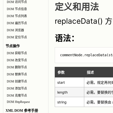
DOM 访问节点
定义和用法
DOM 节点信息
DOM 节点列表
replaceDa
DOM 遍历节点
DOM 浏览器
语法：
DOM 定位节点
节点操作
DOM 获取节点
commentNode.replaceData(
st
DOM 改变节点
DOM 删除节点
参数
描述
DOM 替换节点
DOM 创建节点
start
必需。规定再何处
DOM 添加节点
length
必需。要替换的
DOM 克隆节点
string
必需。要替换由
DOM HttpRequest
XML DOM 参考手册