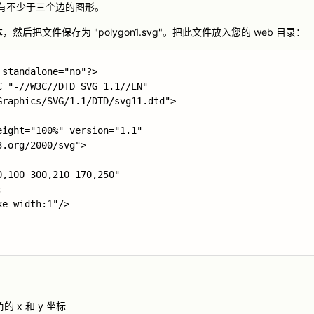
建含有不少于三个边的图形。
后把文件保存为 "polygon1.svg"。把此文件放入您的 web 目录：
standalone="no"?>

 "-//W3C//DTD SVG 1.1//EN" 

raphics/SVG/1.1/DTD/svg11.dtd">

ight="100%" version="1.1"

.org/2000/svg">

,100 300,210 170,250"



e-width:1"/>

的 x 和 y 坐标