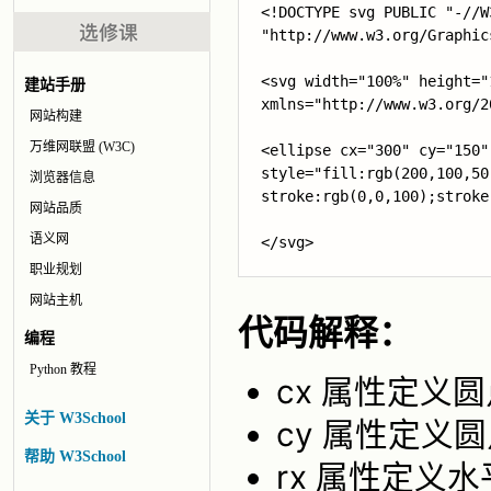
<!DOCTYPE svg PUBLIC "-//W
"http://www.w3.org/Graphic
<svg width="100%" height="
建站手册
xmlns="http://www.w3.org/20
网站构建
万维网联盟 (W3C)
<ellipse cx="300" cy="150"
style="fill:rgb(200,100,50)
浏览器信息
stroke:rgb(0,0,100);stroke
网站品质
语义网
</svg>
职业规划
网站主机
代码解释：
编程
Python 教程
cx 属性定义圆
关于 W3School
cy 属性定义圆
帮助 W3School
rx 属性定义