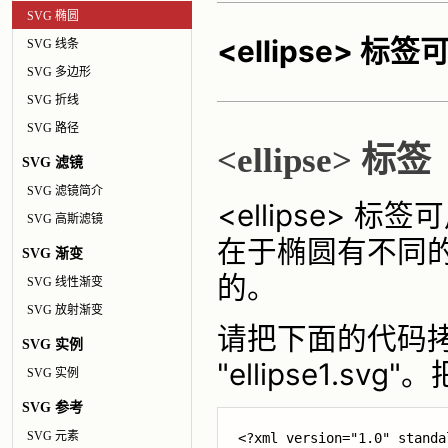
SVG 椭圆
<ellipse> 
SVG 线条
SVG 多边形
SVG 折线
SVG 路径
<ellipse> 标签
SVG 滤镜
SVG 滤镜简介
<ellipse>
SVG 高斯滤镜
在于椭圆有不同的 x
SVG 渐变
的。
SVG 线性渐变
SVG 放射渐变
请把下面的代码
SVG 实例
"ellipse1.s
SVG 实例
SVG 参考
SVG 元素
<?xml version="1.0" standa