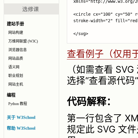
xmlns="http://www.w3.org/20
<circle cx="100" cy="50" r
stroke-width="2" fill="red"
建站手册
网站构建
万维网联盟 (W3C)
浏览器信息
查看例子（仅用于
网站品质
（如需查看 SV
语义网
职业规划
选择“查看源代码
网站主机
编程
代码解释：
Python 教程
第一行包含了 XML
关于 W3School
规定此 SVG 
帮助 W3School