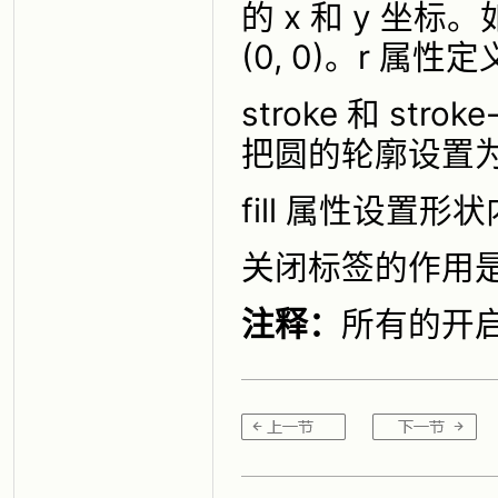
的 x 和 y 
(0, 0)。r 属
stroke 和 s
把圆的轮廓设置为 
fill 属性设
关闭标签的作用是
注释：
所有的开