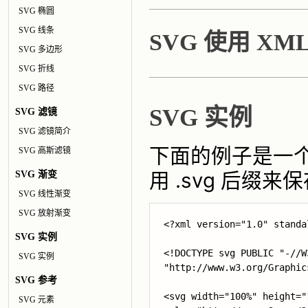
SVG 椭圆
SVG 线条
SVG 使用 XM
SVG 多边形
SVG 折线
SVG 路径
SVG 实例
SVG 滤镜
SVG 滤镜简介
下面的例子是一个
SVG 高斯滤镜
用 .svg 后缀来
SVG 渐变
SVG 线性渐变
SVG 放射渐变
<?xml version="1.0" standa
SVG 实例
<!DOCTYPE svg PUBLIC "-//W
SVG 实例
"http://www.w3.org/Graphic
SVG 参考
<svg width="100%" height="
SVG 元素