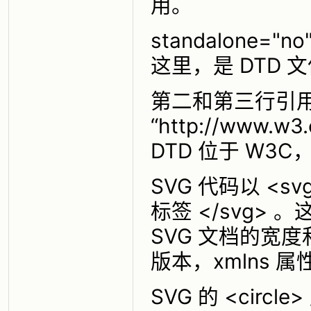
用。
standalone=
这里，是 DTD 
第二和第三行引用了
“http://www.w3
DTD 位于 W3
SVG 代码以 <s
标签 </svg> 。
SVG 文档的宽度
版本，xmlns 
SVG 的 <cir