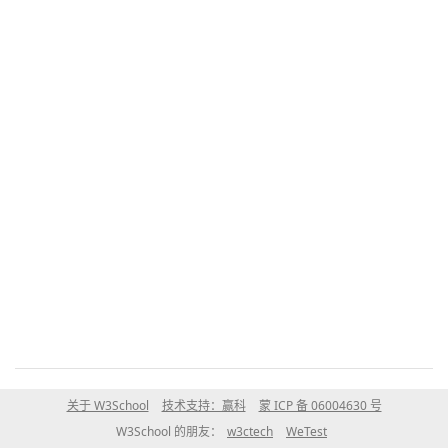
关于 W3School
技术支持：赢科
蒙 ICP 备 06004630 号
W3School 的朋友：
w3ctech
WeTest