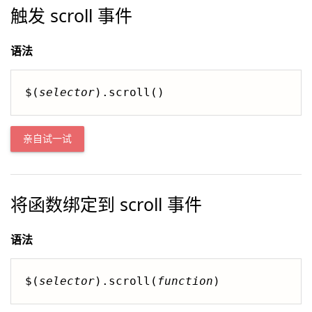
触发 scroll 事件
语法
$(
selector
).scroll()
亲自试一试
将函数绑定到 scroll 事件
语法
$(
selector
).scroll(
function
)