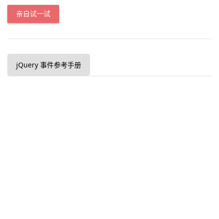
亲自试一试
jQuery 事件参考手册