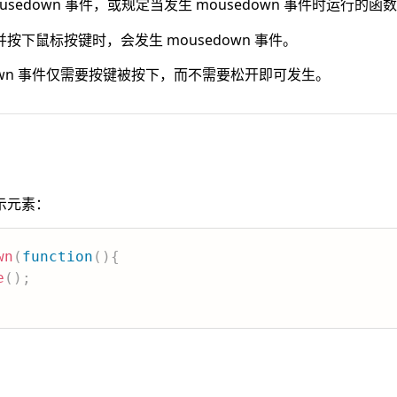
usedown 事件，或规定当发生 mousedown 事件时运行的函
下鼠标按键时，会发生 mousedown 事件。
sedown 事件仅需要按键被按下，而不需要松开即可发生。
示元素：
wn
(
function
(
)
{
e
(
)
;