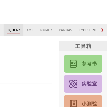
L
JQUERY
XML
NUMPY
PANDAS
TYPESCRIPT
❯