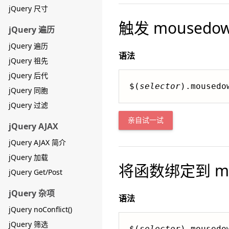
jQuery 尺寸
触发 mousedo
jQuery 遍历
jQuery 遍历
语法
jQuery 祖先
jQuery 后代
$(
selector
).mousedo
jQuery 同胞
jQuery 过滤
亲自试一试
jQuery AJAX
jQuery AJAX 简介
jQuery 加载
将函数绑定到 mo
jQuery Get/Post
jQuery 杂项
语法
jQuery noConflict()
jQuery 筛选
$(
selector
).mousedo