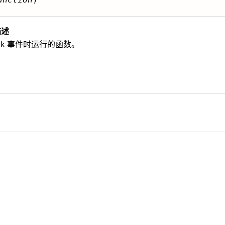
描述
ick 事件时运行的函数。