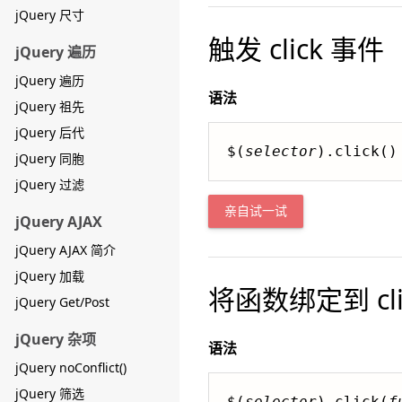
jQuery 尺寸
触发 click 事件
jQuery 遍历
jQuery 遍历
语法
jQuery 祖先
jQuery 后代
$(
selector
).click()
jQuery 同胞
jQuery 过滤
亲自试一试
jQuery AJAX
jQuery AJAX 简介
jQuery 加载
将函数绑定到 cli
jQuery Get/Post
jQuery 杂项
语法
jQuery noConflict()
jQuery 筛选
$(
selector
).click(
f