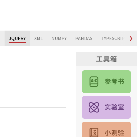
L
JQUERY
XML
NUMPY
PANDAS
TYPESCRIPT
❯