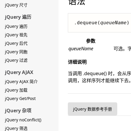
语法
jQuery 尺寸
jQuery 遍历
.dequeue(
queueName
)
jQuery 遍历
jQuery 祖先
参数
jQuery 后代
queueName
可选。字
jQuery 同胞
jQuery 过滤
详细说明
jQuery AJAX
当调用 .dequeue() 时
调用，这样序列才能继续下去
jQuery AJAX 简介
jQuery 加载
jQuery Get/Post
jQuery 数据参考手册
jQuery 杂项
jQuery noConflict()
jQuery 筛选