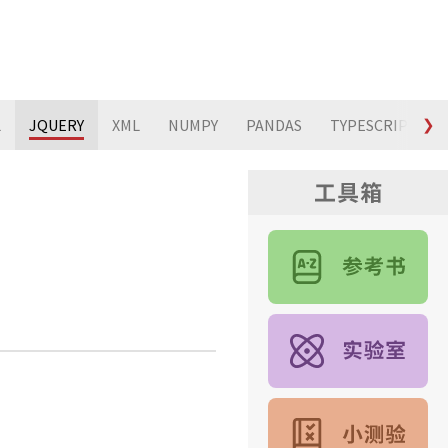
L
JQUERY
XML
NUMPY
PANDAS
TYPESCRIPT
❯