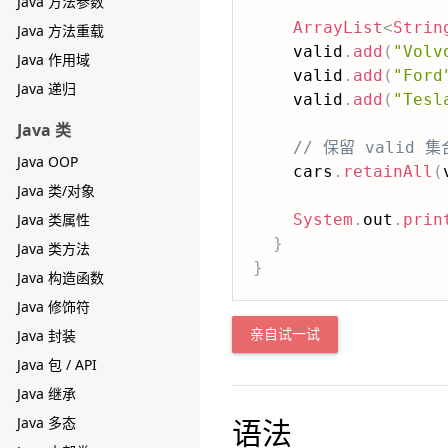
Java 方法参数
ArrayList
<
Strin
Java 方法重载
    valid
.
add
(
"Volv
Java 作用域
    valid
.
add
(
"Ford
Java 递归
    valid
.
add
(
"Tesl
Java 类
// 保留 valid
Java OOP
    cars
.
retainAll
(
Java 类/对象
Java 类属性
System
.
out
.
prin
}
Java 类方法
}
Java 构造函数
Java 修饰符
Java 封装
亲自试一试
Java 包 / API
Java 继承
语法
Java 多态