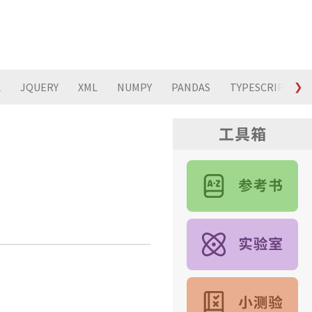
L
JQUERY
XML
NUMPY
PANDAS
TYPESCRIPT
❯