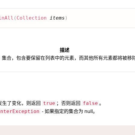
inAll
(
Collection
items
)
描述
。集合，包含要保留在列表中的元素，而其他所有元素都将被移
发生了变化，则返回
；否则返回
。
true
false
- 如果指定的集合为 null。
interException