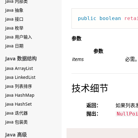
Java 内部类
Java 抽象
public
boolean
reta
Java 接口
Java 枚举
Java 用户输入
参数
Java 日期
参数
Java 数据结构
items
必需
Java ArrayList
Java LinkedList
技术细节
Java 列表排序
Java HashMap
Java HashSet
返回：
如果列表
Java 迭代器
抛出：
NullPo
Java 包装类
Java 高级