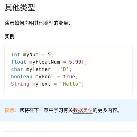
其他类型
演示如何声明其他类型的变量：
实例
int
 myNum 
=
5
;
float
 myFloatNum 
=
5.99f
;
char
 myLetter 
=
'D'
;
boolean
 myBool 
=
true
;
String
 myText 
=
"Hello"
;
提示：
您将在下一章中学习有关
数据类型
的更多内容。