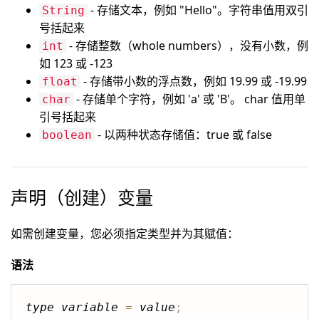
- 存储文本，例如 "Hello"。字符串值用双引
String
号括起来
- 存储整数（whole numbers），没有小数，例
int
如 123 或 -123
- 存储带小数的浮点数，例如 19.99 或 -19.99
float
- 存储单个字符，例如 'a' 或 'B'。 char 值用单
char
引号括起来
- 以两种状态存储值：true 或 false
boolean
声明（创建）变量
如需创建变量，您必须指定类型并为其赋值：
语法
type
variable
=
value
;