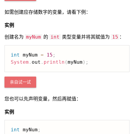
如需创建应存储数字的变量，请看下例：
实例
创建名为
的
类型变量并将其赋值为
：
myNum
int
15
int
 myNum 
=
15
;
System
.
out
.
println
(
myNum
)
;
亲自试一试
您也可以先声明变量，然后再赋值：
实例
int
 myNum
;