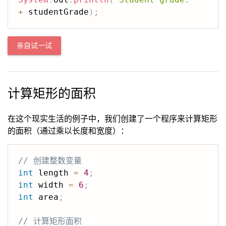
+
 studentGrade
)
;
亲自试一试
计算矩形的面积
在这个现实生活的例子中，我们创建了一个程序来计算矩形
的面积（通过乘以长度和宽度）：
// 创建整数变量
int
 length 
=
4
;
int
 width 
=
6
;
int
 area
;
// 计算矩形面积