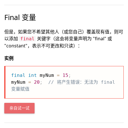
Final 变量
但是，如果您不希望其他人（或您自己）覆盖现有值，则可
以添加
关键字（这会将变量声明为 "final" 或
final
"constant"，表示不可更改和只读）：
实例
final
int
 myNum 
=
15
;
myNum 
=
20
;
// 将产生错误：无法为 final 
变量赋值
亲自试一试