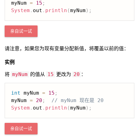
myNum 
=
15
;
System
.
out
.
println
(
myNum
)
;
亲自试一试
请注意，如果您为现有变量分配新值，将覆盖以前的值：
实例
将
的值从
更改为
：
myNum
15
20
int
 myNum 
=
15
;
myNum 
=
20
;
// myNum 现在是 20
System
.
out
.
println
(
myNum
)
;
亲自试一试