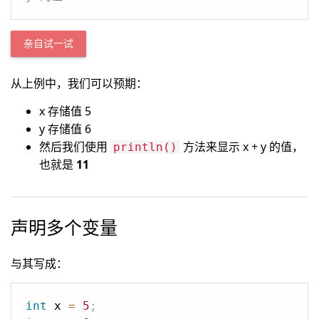
亲自试一试
从上例中，我们可以预期：
x 存储值 5
y 存储值 6
然后我们使用
方法来显示 x + y 的值，
println()
也就是
11
声明多个变量
与其写成：
int
 x 
=
5
;