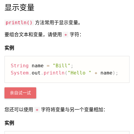
显示变量
方法常用于显示变量。
println()
要组合文本和变量，请使用
字符：
+
实例
String
 name 
=
"Bill"
;
System
.
out
.
println
(
"Hello "
+
 name
)
;
亲自试一试
您还可以使用
字符将变量与另一个变量相加：
+
实例