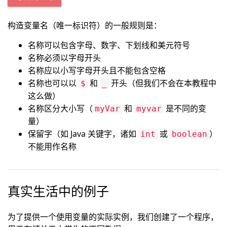
构造变量名（唯一标识符）的一般规则是：
名称可以包含字母、数字、下划线和美元符号
名称必须以字母开头
名称应以小写字母开头且不能包含空格
名称也可以以
和
开头（但我们不会在本教程中
$
_
这么做）
名称区分大小写（
和
是不同的变
myVar
myvar
量）
保留字（如 Java 关键字，诸如
或
）
int
boolean
不能用作名称
真实生活中的例子
为了提供一个使用变量的实际实例，我们创建了一个程序，