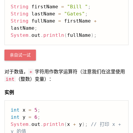
String
 firstName 
=
"Bill "
;
String
 lastName 
=
"Gates"
;
String
 fullName 
=
 firstName 
+
lastName
;
System
.
out
.
println
(
fullName
)
;
亲自试一试
对于数值，
字符用作数学运算符（注意我们在这里使用
+
（整数）变量）：
int
实例
int
 x 
=
5
;
int
 y 
=
6
;
System
.
out
.
println
(
x 
+
 y
)
;
// 打印 x + 
y 的值