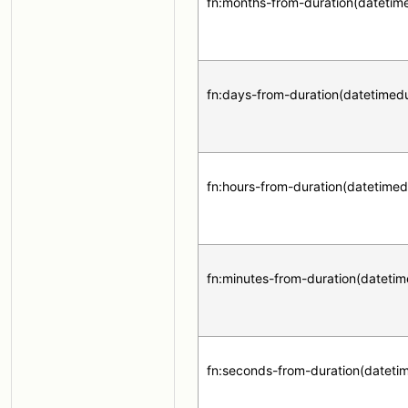
fn:months-from-duration(datetim
fn:days-from-duration(datetimed
fn:hours-from-duration(datetimed
fn:minutes-from-duration(datetim
fn:seconds-from-duration(dateti