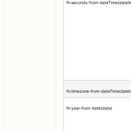
fn:seconds-from-dateTime(datet
fn:timezone-from-dateTime(datet
fn:year-from-date(date)