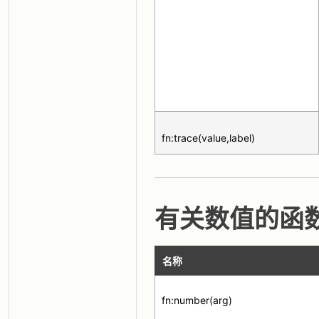
fn:trace(value,label)
有关数值的函
名称
fn:number(arg)