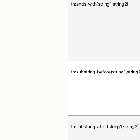
fn:ends-with(string1,string2)
fn:substring-before(string1,string
fn:substring-after(string1,string2)