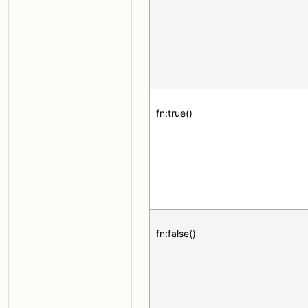
fn:true()
fn:false()