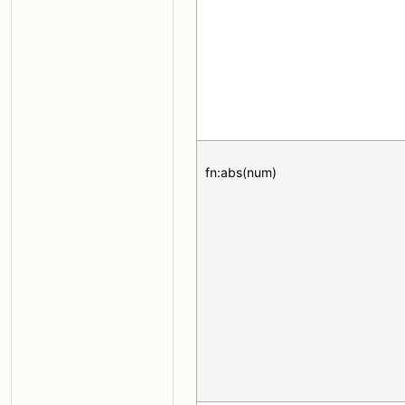
fn:abs(num)