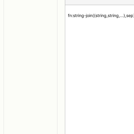
fn:string-join((string,string,...),sep