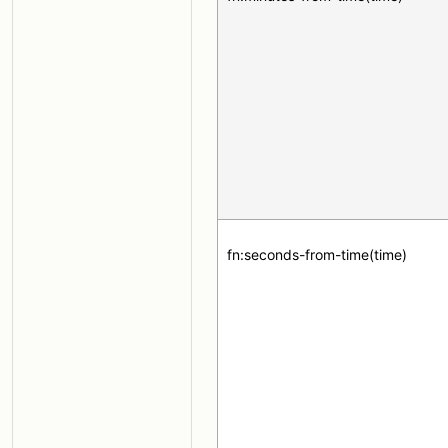
fn:seconds-from-time(time)