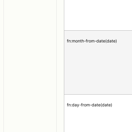
fn:month-from-date(date)
fn:day-from-date(date)