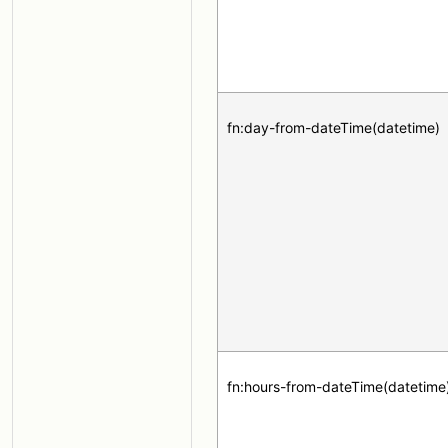
fn:day-from-dateTime(datetime)
fn:hours-from-dateTime(datetime