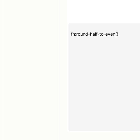
fn:round-half-to-even()