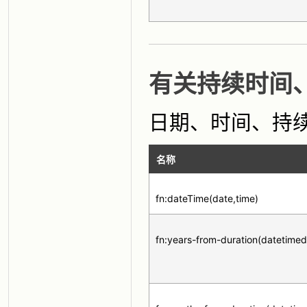
有关持续时间
日期、时间、持
名称
fn:dateTime(date,time)
fn:years-from-duration(datetimed