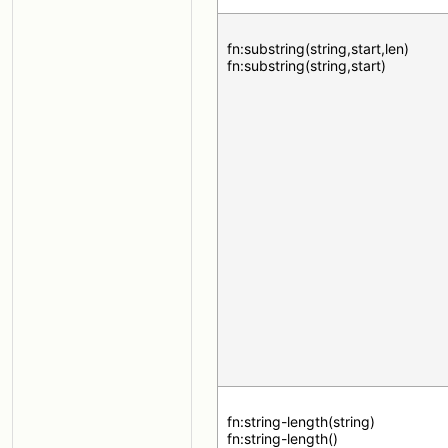
fn:substring(string,start,len)
fn:substring(string,start)
fn:string-length(string)
fn:string-length()