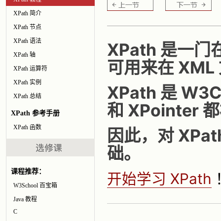
XPath 简介
XPath 节点
XPath 语法
XPath 是一
XPath 轴
可用来在 XM
XPath 运算符
XPath 实例
XPath 是 W
XPath 总结
和 XPointer
XPath 参考手册
XPath 函数
因此，对 XPa
础。
课程推荐：
开始学习 XPath
W3School 百宝箱
Java 教程
C