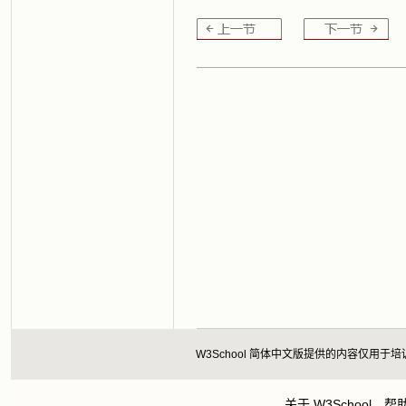
W3School 简体中文版提供的内容仅
关于 W3School
帮助