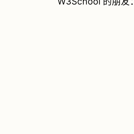
W3School 的朋友