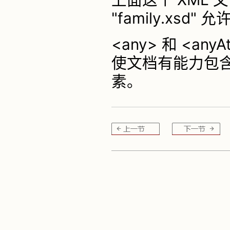
"family.xsd"
<any> 和 <a
使文档有能力包含未
素。