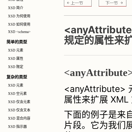
XSD 简介
XSD 为何使用
XSD 如何使用
<anyAttri
XSD <schema>
规定的属性来扩
简单的类型
XSD 元素
XSD 属性
XSD 限定
<anyAttribut
复杂的类型
XSD 元素
<anyAttribu
XSD 空元素
属性来扩展 XML
XSD 仅含元素
XSD 仅含文本
下面的例子是来自名为 
XSD 混合内容
片段。它为我们展示
XSD 指示器