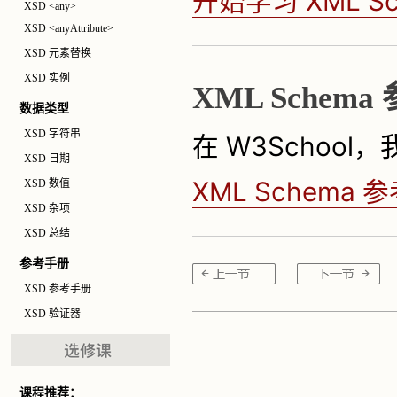
开始学习 XML Sc
XSD <any>
XSD <anyAttribute>
XSD 元素替换
XSD 实例
XML Schem
数据类型
XSD 字符串
在 W3School
XSD 日期
XML Schema 
XSD 数值
XSD 杂项
XSD 总结
参考手册
XSD 参考手册
XSD 验证器
课程推荐：