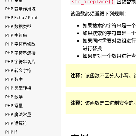
函数替换
str_ireplace()
PHP 变量作用域
该函数必须遵循下列规则：
PHP Echo / Print
如果搜索的字符串是一个
PHP 数据类型
如果搜索的字符串是一个
PHP 字符串
如果同时需要对数组进行
PHP 字符串修改
进行替换
PHP 字符串连接
如果是对一个数组进行查
PHP 字符串切片
PHP 转义字符
注释：
该函数不区分大小写。
PHP 数字
PHP 类型转换
PHP 数学
注释：
该函数是二进制安全的
PHP 常量
PHP 魔法常量
PHP 运算符
PHP if