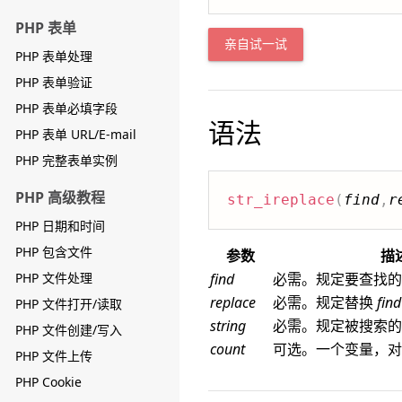
PHP 表单
亲自试一试
PHP 表单处理
PHP 表单验证
PHP 表单必填字段
语法
PHP 表单 URL/E-mail
PHP 完整表单实例
PHP 高级教程
str_ireplace
(
find
,
r
PHP 日期和时间
PHP 包含文件
参数
描
PHP 文件处理
find
必需。规定要查找的
replace
必需。规定替换
find
PHP 文件打开/读取
string
必需。规定被搜索的
PHP 文件创建/写入
count
可选。一个变量，对
PHP 文件上传
PHP Cookie