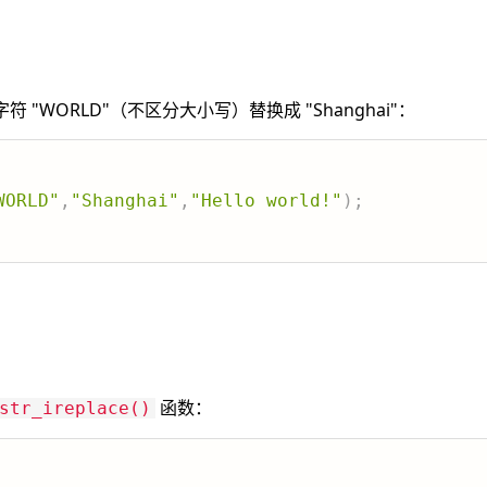
 中的字符 "WORLD"（不区分大小写）替换成 "Shanghai"：
WORLD"
,
"Shanghai"
,
"Hello world!"
)
;
函数：
str_ireplace()