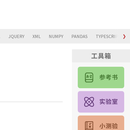
L
JQUERY
XML
NUMPY
PANDAS
TYPESCRIPT
❯