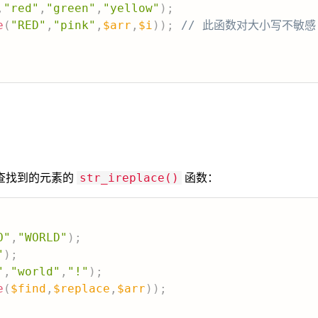
,
"red"
,
"green"
,
"yellow"
)
;
e
(
"RED"
,
"pink"
,
$arr
,
$i
)
)
;
// 此函数对大小写不敏感
查找到的元素的
函数：
str_ireplace()
O"
,
"WORLD"
)
;
"
)
;
"
,
"world"
,
"!"
)
;
e
(
$find
,
$replace
,
$arr
)
)
;