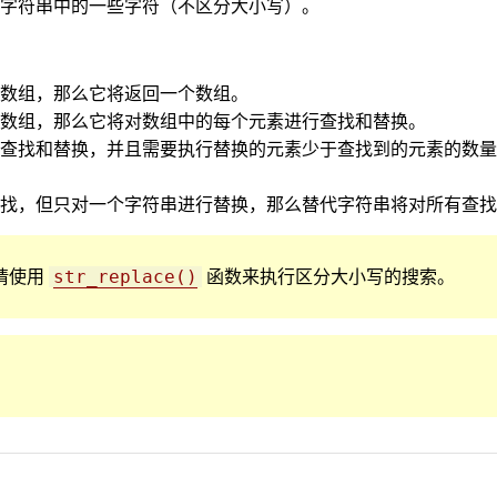
字符串中的一些字符（不区分大小写）。
数组，那么它将返回一个数组。
数组，那么它将对数组中的每个元素进行查找和替换。
查找和替换，并且需要执行替换的元素少于查找到的元素的数量
找，但只对一个字符串进行替换，那么替代字符串将对所有查找
请使用
函数来执行区分大小写的搜索。
str_replace()
。