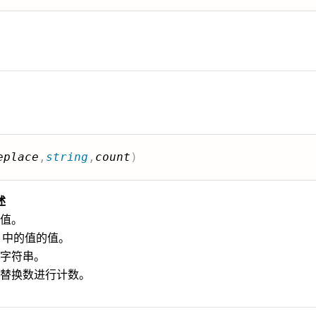
eplace
,
string
,
count
)
述
值。
中的值的值。
字符串。
替换数进行计数。