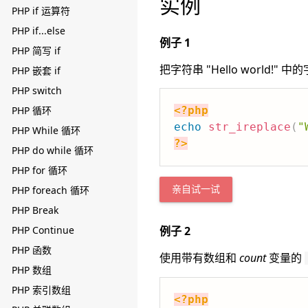
实例
PHP if 运算符
PHP if...else
例子 1
PHP 简写 if
把字符串 "Hello world!"
PHP 嵌套 if
PHP switch
PHP 循环
<?php
echo
str_ireplace
(
"
PHP While 循环
?>
PHP do while 循环
PHP for 循环
PHP foreach 循环
亲自试一试
PHP Break
PHP Continue
例子 2
PHP 函数
使用带有数组和
count
变量的
PHP 数组
PHP 索引数组
<?php