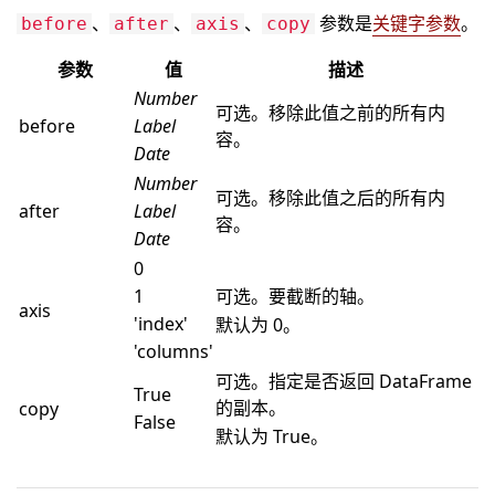
、
、
、
参数是
关键字参数
。
before
after
axis
copy
参数
值
描述
Number
可选。移除此值之前的所有内
before
Label
容。
Date
Number
可选。移除此值之后的所有内
after
Label
容。
Date
0
1
可选。要截断的轴。
axis
'index'
默认为 0。
'columns'
可选。指定是否返回 DataFrame
True
的副本。
copy
False
默认为 True。